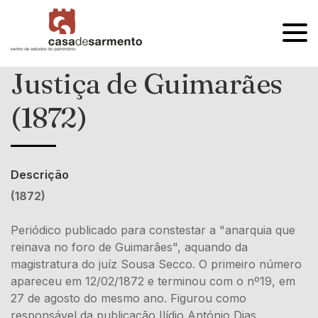
OPEN
MENU
Justiça de Guimarães
(1872)
Descrição
(1872)
Periódico publicado para constestar a "anarquia que
reinava no foro de Guimarães", aquando da
magistratura do juíz Sousa Secco. O primeiro número
apareceu em 12/02/1872 e terminou com o nº19, em
27 de agosto do mesmo ano. Figurou como
responsável da publicação Ilídio António Dias.