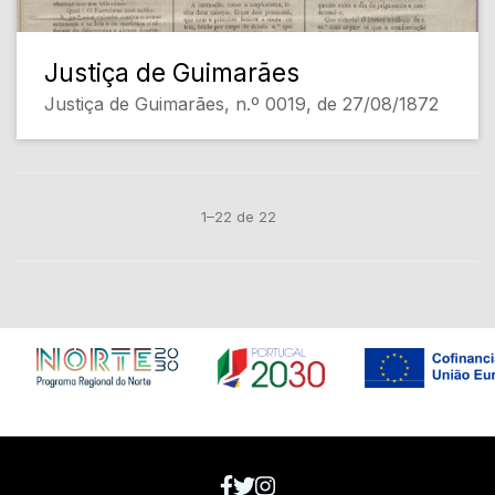
Justiça de Guimarães
Justiça de Guimarães, n.º 0019, de 27/08/1872
1–22 de 22
Em construção