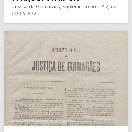
Justiça de Guimarães, suplemento ao n.º 2, de
21/02/1872