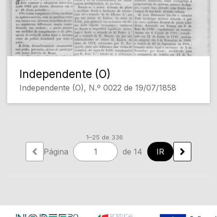
Independente (O)
Independente (O), N.º 0022 de 19/07/1858
1–25 de 336
Página
de 14