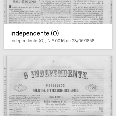
Independente (O)
Independente (O), N.º 0016 de 28/06/1858