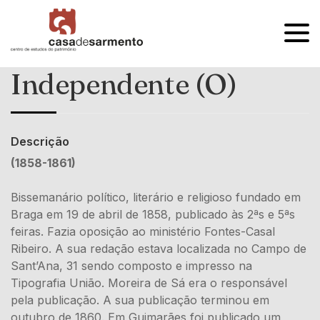
OPEN
MENU
Independente (O)
Descrição
(1858-1861)
Bissemanário político, literário e religioso fundado em
Braga em 19 de abril de 1858, publicado às 2ªs e 5ªs
feiras. Fazia oposição ao ministério Fontes-Casal
Ribeiro. A sua redação estava localizada no Campo de
Sant’Ana, 31 sendo composto e impresso na
Tipografia União. Moreira de Sá era o responsável
pela publicação. A sua publicação terminou em
outubro de 1860. Em Guimarães foi publicado um