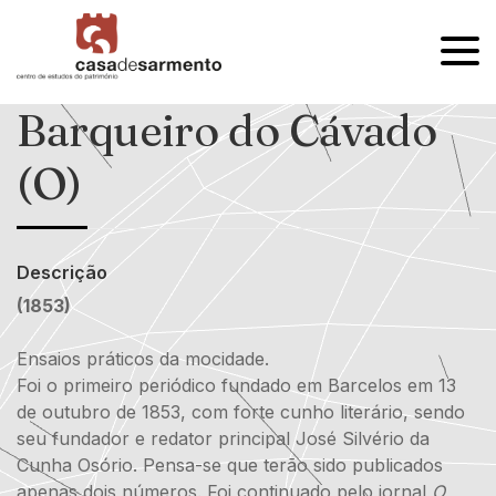
OPEN
MENU
Barqueiro do Cávado
(O)
Descrição
(1853)
Ensaios práticos da mocidade.
Foi o primeiro periódico fundado em Barcelos em 13
de outubro de 1853, com forte cunho literário, sendo
seu fundador e redator principal José Silvério da
Cunha Osório. Pensa-se que terão sido publicados
apenas dois números. Foi continuado pelo jornal
O