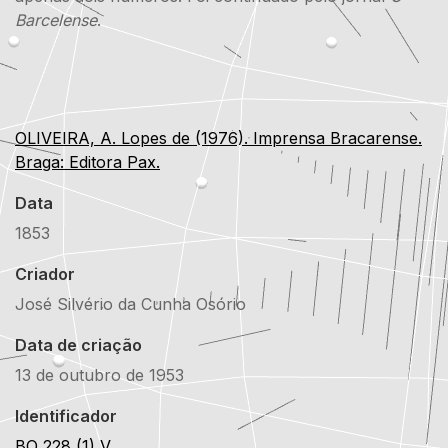
Barcelense
.
OLIVEIRA, A. Lopes de (1976). Imprensa Bracarense.
Braga: Editora Pax.
Data
1853
Criador
José Silvério da Cunha Osório
Data de criação
13 de outubro de 1953
Identificador
BO 228 (1) V