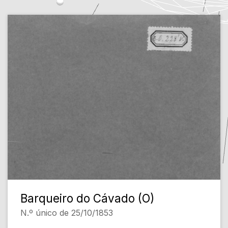
Barqueiro do Cávado (O)
N.º único de 25/10/1853