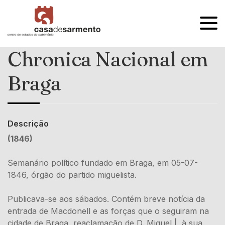
OPEN
MENU
Chronica Nacional em
Braga
Descrição
(1846)
Semanário político fundado em Braga, em 05-07-
1846, órgão do partido miguelista.
Publicava-se aos sábados. Contém breve notícia da
entrada de Macdonell e as forças que o seguiram na
cidade de Braga, reaclamação de D. Miguel |, à sua