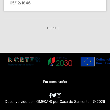
05/12/1846
1–3 de 3
Em construção
Desenvolvido com
OMEKA-S
por
Casa de Sarmento
| ©
2026