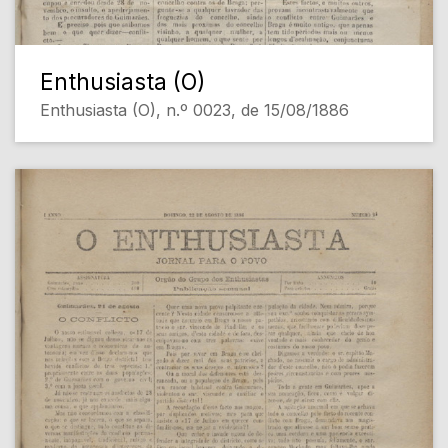
Enthusiasta (O)
Enthusiasta (O), n.º 0023, de 15/08/1886