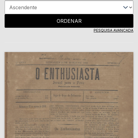
ORDENAR
PESQUISA AVANÇADA