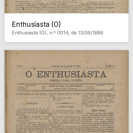
Enthusiasta (O)
Enthusiasta (O), n.º 0014, de 13/06/1886