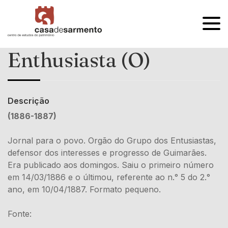
OPEN
MENU
Enthusiasta (O)
Descrição
(1886-1887)
Jornal para o povo. Orgão do Grupo dos Entusiastas,
defensor dos interesses e progresso de Guimarães.
Era publicado aos domingos. Saiu o primeiro número
em 14/03/1886 e o últimou, referente ao n.° 5 do 2.°
ano, em 10/04/1887. Formato pequeno.
Fonte: