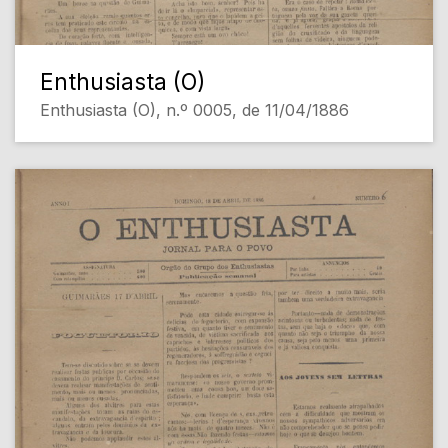
Enthusiasta (O)
Enthusiasta (O), n.º 0005, de 11/04/1886