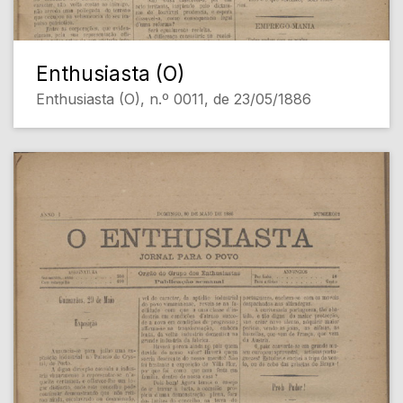
Enthusiasta (O)
Enthusiasta (O), n.º 0011, de 23/05/1886