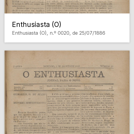
Enthusiasta (O)
Enthusiasta (O), n.º 0020, de 25/07/1886