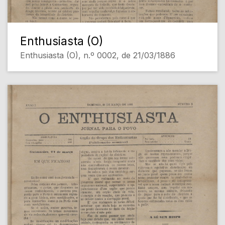
Enthusiasta (O)
Enthusiasta (O), n.º 0002, de 21/03/1886