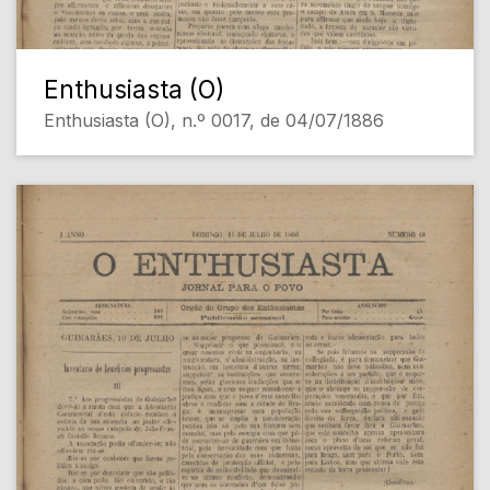
Enthusiasta (O)
Enthusiasta (O), n.º 0017, de 04/07/1886