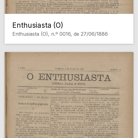
Enthusiasta (O)
Enthusiasta (O), n.º 0016, de 27/06/1886