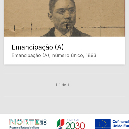
Emancipação (A)
Emancipação (A), número único, 1893
1–1 de 1