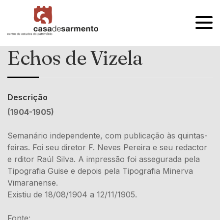
OPEN
MENU
Echos de Vizela
Descrição
(1904-1905)
Semanário independente, com publicação às quintas-
feiras. Foi seu diretor F. Neves Pereira e seu redactor
e rditor Raúl Silva. A impressão foi assegurada pela
Tipografia Guise e depois pela Tipografia Minerva
Vimaranense.
Existiu de 18/08/1904 a 12/11/1905.
Fonte: