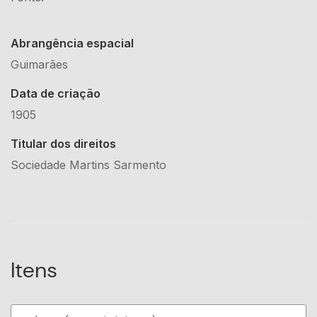
Abrangência espacial
Guimarães
Data de criação
1905
Titular dos direitos
Sociedade Martins Sarmento
Itens