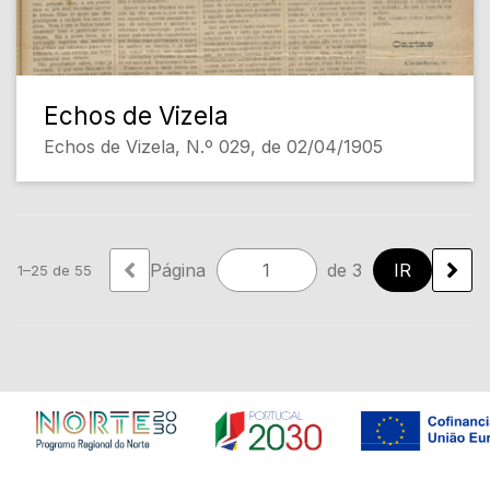
Echos de Vizela
Echos de Vizela, N.º 029, de 02/04/1905
Página
de 3
1–25 de 55
Em construção