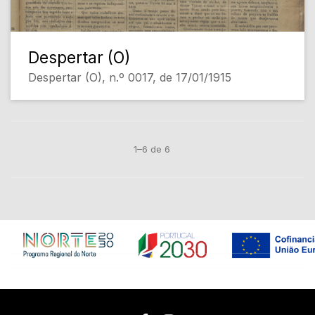
Despertar (O)
Despertar (O), n.º 0017, de 17/01/1915
1–6 de 6
Em construção