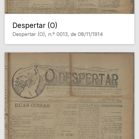
Despertar (O)
Despertar (O), n.º 0013, de 08/11/1914