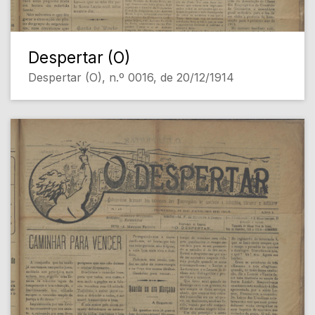
Despertar (O)
Despertar (O), n.º 0016, de 20/12/1914