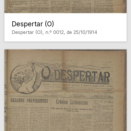
Despertar (O)
Despertar (O), n.º 0012, de 25/10/1914