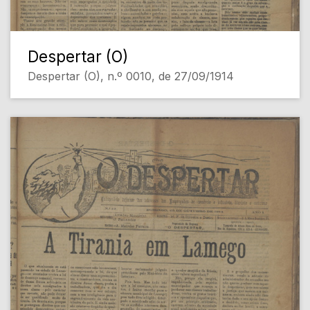
Despertar (O)
Despertar (O), n.º 0010, de 27/09/1914