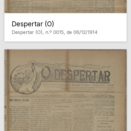
Despertar (O)
Despertar (O), n.º 0015, de 06/12/1914