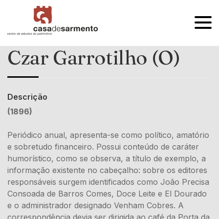
OPEN
MENU
Czar Garrotilho (O)
Descrição
(1896)
Periódico anual, apresenta-se como político, amatório
e sobretudo financeiro. Possui conteúdo de caráter
humorístico, como se observa, a título de exemplo, a
informação existente no cabeçalho: sobre os editores
responsáveis surgem identificados como João Precisa
Consoada de Barros Comes, Doce Leite e El Dourado
e o administrador designado Venham Cobres. A
correspondência devia ser dirigida ao café da Porta da