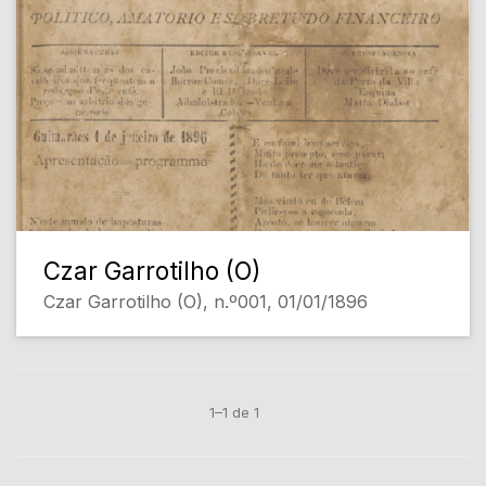
Czar Garrotilho (O)
Czar Garrotilho (O), n.º001, 01/01/1896
1–1 de 1