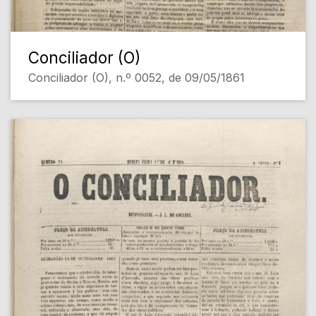
Conciliador (O)
Conciliador (O), n.º 0052, de 09/05/1861