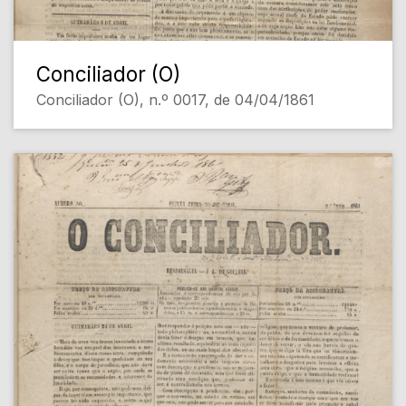
Conciliador (O)
Conciliador (O), n.º 0017, de 04/04/1861