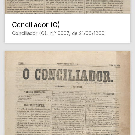
Conciliador (O)
Conciliador (O), n.º 0007, de 21/06/1860