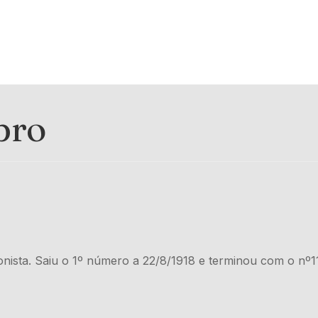
bro
onista. Saiu o 1º número a 22/8/1918 e terminou com o nº1