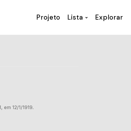
Projeto
Lista
Explorar
1, em 12/1/1919.