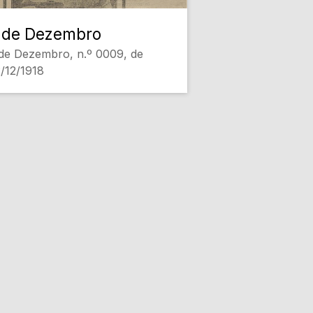
 de Dezembro
de Dezembro, n.º 0009, de
/12/1918