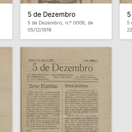
5 de Dezembro
5
5 de Dezembro, n.º 0008, de
5 
05/12/1918
22