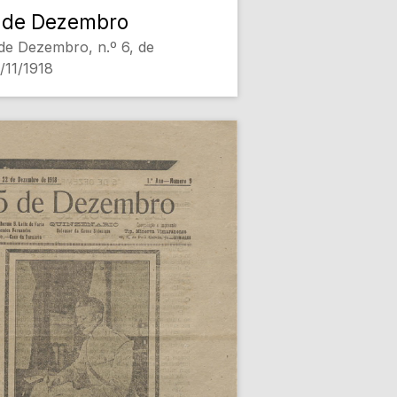
 de Dezembro
de Dezembro, n.º 6, de
/11/1918