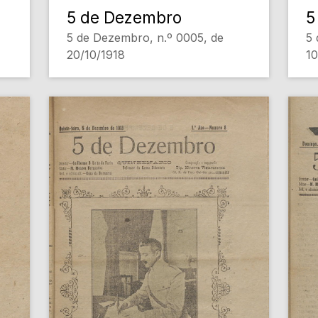
5 de Dezembro
5
5 de Dezembro, n.º 0005, de
5 
20/10/1918
10