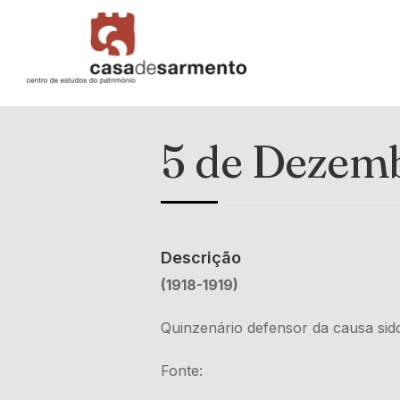
5 de Dezem
Descrição
(1918-1919)
Quinzenário defensor da causa sid
Fonte: