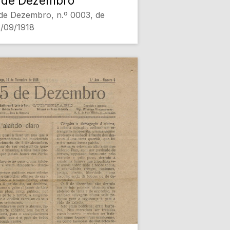
 de Dezembro
de Dezembro, n.º 0003, de
/09/1918