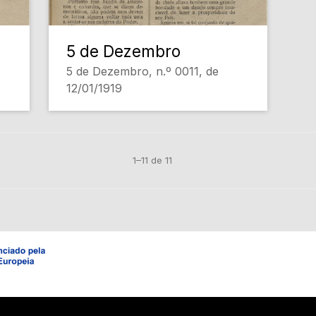
5 de Dezembro
5 de Dezembro, n.º 0011, de
12/01/1919
1–11 de 11
Em construção