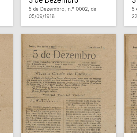
5 de Dezembro
5
5 de Dezembro, n.º 0002, de
5 
05/09/1918
22