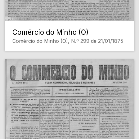
Comércio do Minho (O)
Comércio do Minho (O), N.º 299 de 21/01/1875