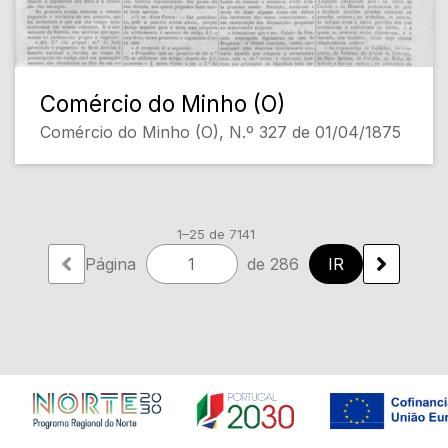
Comércio do Minho (O)
Comércio do Minho (O), N.º 327 de 01/04/1875
1–25 de 7141
Página
de 286