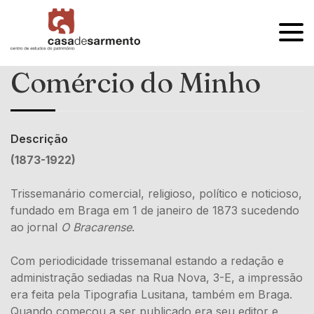
OPEN
MENU
Comércio do Minho
Descrição
(1873-1922)
Trissemanário comercial, religioso, político e noticioso,
fundado em Braga em 1 de janeiro de 1873 sucedendo
ao jornal
O Bracarense
.
Com periodicidade trissemanal estando a redação e
administração sediadas na Rua Nova, 3-E, a impressão
era feita pela Tipografia Lusitana, também em Braga.
Quando começou a ser publicado era seu editor e