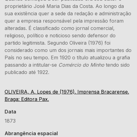
proprietário José Maria Dias da Costa. Ao longo da
sua existência quer a sede da redação e administração
quer a empresa responsável pela impressão foram
alteradas. É classificado como jornal comercial,
religioso, político e noticioso sendo defensor do
partido legitimista. Segundo Oliveira (1976) foi
considerado como um dos jornais mais importantes do
País no seu tempo. Em 1920 o título atualizou a grafia
passando a intitular-se
Comércio do Minho
tendo sido
publicado até 1922.
OLIVEIRA, A. Lopes de (1976). Imprensa Bracarense.
Braga: Editora Pax.
Data
1873
Abrangência espacial