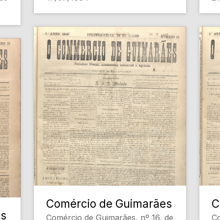
Comércio de Guimarães
C
es
Comércio de Guimarães, nº 16, de
Co