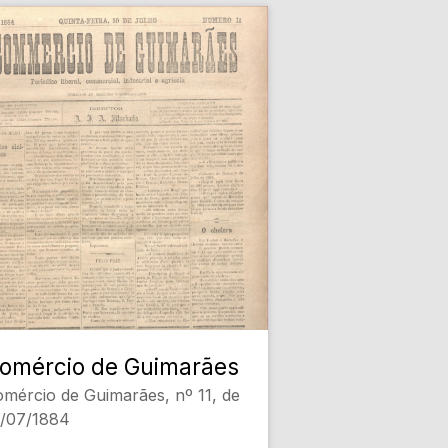
omércio de Guimarães
mércio de Guimarães, nº 11, de
0/07/1884