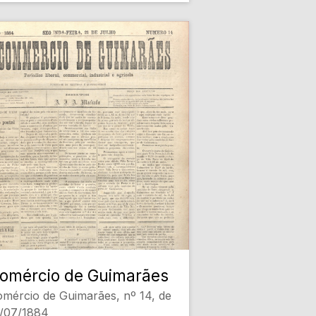
omércio de Guimarães
mércio de Guimarães, nº 14, de
1/07/1884