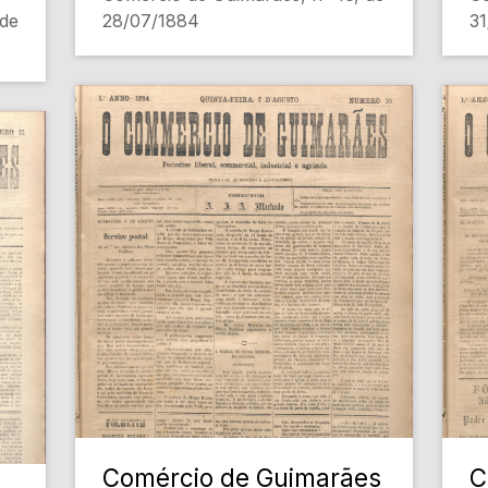
 de
28/07/1884
3
Comércio de Guimarães
C