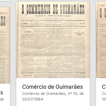
Comércio de Guimarães
C
es
Comércio de Guimarães, nº 10, de
Co
de
02/07/1884
1