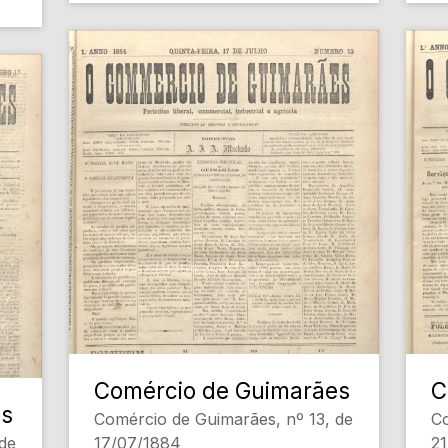
Comércio de Guimarães
C
es
Comércio de Guimarães, nº 13, de
Co
de
17/07/1884
2