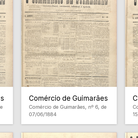
es
Comércio de Guimarães
C
de
Comércio de Guimarães, nº 6, de
Co
07/06/1884
1