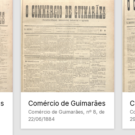
es
Comércio de Guimarães
C
Comércio de Guimarães, nº 8, de
Co
22/06/1884
2