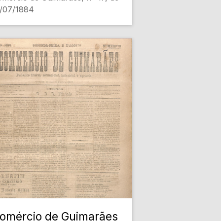
1/07/1884
omércio de Guimarães