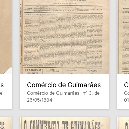
es
Comércio de Guimarães
C
de
Comércio de Guimarães, nº 3, de
Co
26/05/1884
0